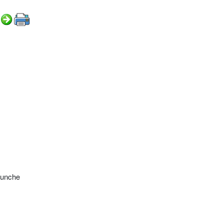
 punche