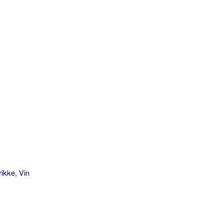
rikke
,
Vin