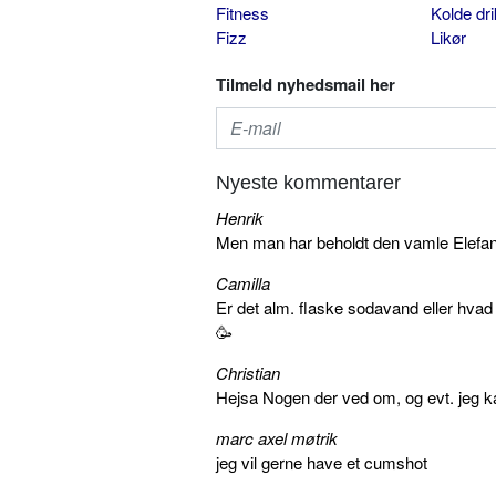
Fitness
Kolde dr
Fizz
Likør
Tilmeld nyhedsmail her
Nyeste kommentarer
Henrik
Men man har beholdt den vamle Elefant 
Camilla
Er det alm. flaske sodavand eller hva
🥳
Christian
Hejsa Nogen der ved om, og evt. jeg k
marc axel møtrik
jeg vil gerne have et cumshot