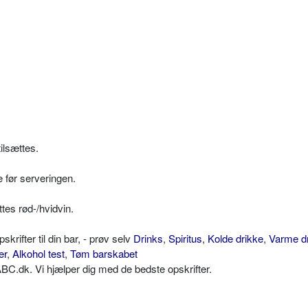
ilsættes.
 før serveringen.
ttes rød-/hvidvin.
ifter til din bar, - prøv selv
Drinks
,
Spiritus
,
Kolde drikke
,
Varme d
er
,
Alkohol test
,
Tøm barskabet
C.dk. Vi hjælper dig med de bedste opskrifter.