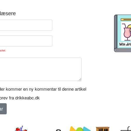
læsere
sitet.
er kommer en ny kommentar til denne artikel
rev fra drikkeabc.dk