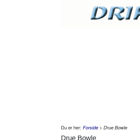
Du er her:
Forside
> Drue Bowle
Drue Bowle