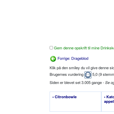
Gem denne opskrift til mine Drinksk
Forrige: Drageblod
Klik på den smiley du vil give denne s
Brugernes vurdering
5,0
(
9
stemm
Siden er blevet set 3.005 gange -
Se o
• Citronbowle
• Kat
appel