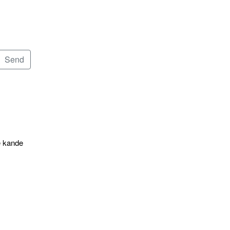
e kande