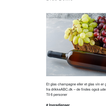
Et glas champagne eller et glas vin er
fra drikkeABC.dk – de findes også ude
Til 6 personer
# Ingredienser