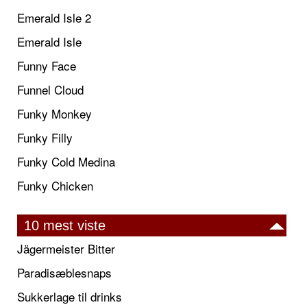
Emerald Isle 2
Emerald Isle
Funny Face
Funnel Cloud
Funky Monkey
Funky Filly
Funky Cold Medina
Funky Chicken
10 mest viste
Jägermeister Bitter
Paradisæblesnaps
Sukkerlage til drinks