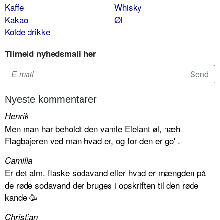
Kaffe
Whisky
Kakao
Øl
Kolde drikke
Tilmeld nyhedsmail her
Nyeste kommentarer
Henrik
Men man har beholdt den vamle Elefant øl, næh
Flagbajeren ved man hvad er, og for den er go' .
Camilla
Er det alm. flaske sodavand eller hvad er mængden på
de røde sodavand der bruges i opskriften til den røde
kande 🥳
Christian