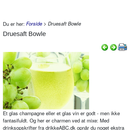
Du er her:
Forside
> Druesaft Bowle
Druesaft Bowle
Et glas champagne eller et glas vin er godt - men ikke
fantasifuldt. Og her er charmen ved at mixe: Med
drinksopskrifter fra drikkeABC.dk opnår du noget ekstra