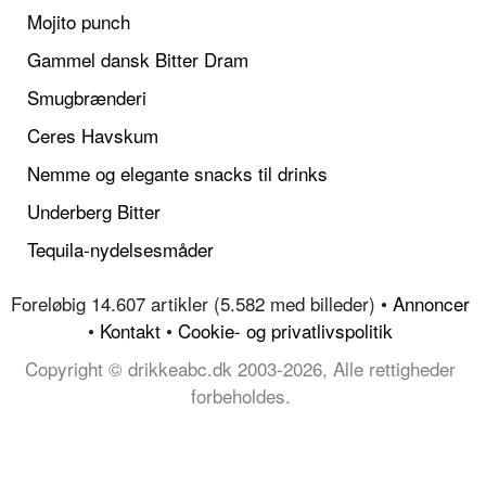
Mojito punch
Gammel dansk Bitter Dram
Smugbrænderi
Ceres Havskum
Nemme og elegante snacks til drinks
Underberg Bitter
Tequila-nydelsesmåder
Foreløbig 14.607 artikler (5.582 med billeder) •
Annoncer
•
Kontakt
•
Cookie- og privatlivspolitik
Copyright © drikkeabc.dk 2003-2026, Alle rettigheder
forbeholdes.