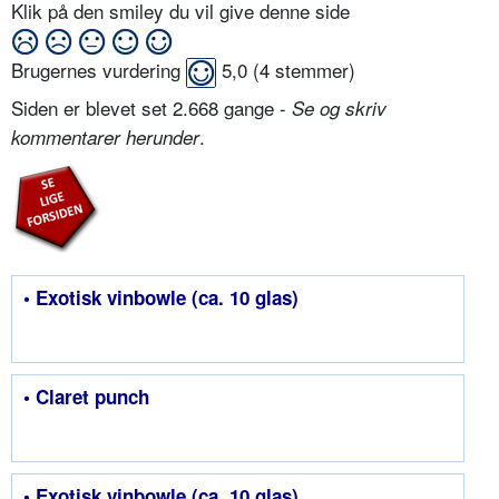
Klik på den smiley du vil give denne side
Brugernes vurdering
5,0
(
4
stemmer)
Siden er blevet set 2.668 gange -
Se og skriv
.
kommentarer herunder
• Exotisk vinbowle (ca. 10 glas)
• Claret punch
• Exotisk vinbowle (ca. 10 glas)