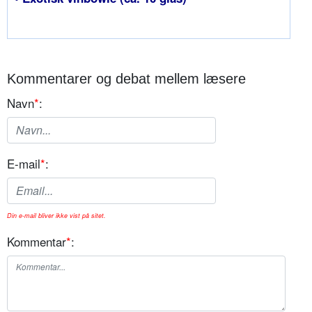
Kommentarer og debat mellem læsere
Navn
*
:
E-mail
*
:
Din e-mail bliver ikke vist på sitet.
Kommentar
*
: