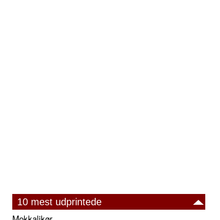
10 mest udprintede
Mokkalikør