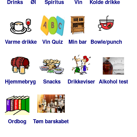
Drinks
Øl
Spiritus
Vin
Kolde drikke
Varme drikke
Vin Quiz
Min bar
Bowle/punch
Hjemmebryg
Snacks
Drikkeviser
Alkohol test
Ordbog
Tøm barskabet