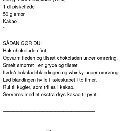
1 dl piskefløde
50 g smør
Kakao
*
SÅDAN GØR DU:
Hak chokoladen fint.
Opvarm fløden og tilsæt chokoladen under omrøring.
Smelt smørret i en gryde og tilsæt
fløde/chokoladeblandingen og whisky under omrøring
Lad blandingen hvile i køleskabet i to timer.
Rul til kugler, som trilles i kakao.
Serveres med et ekstra drys kakao til pynt.
___________________________________