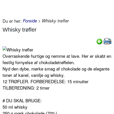
Du er her:
Forside
> Whisky trøfler
Whisky trøfler
Overraskende hurtige og nemme at lave. Her er skabt en
festlig fornyelse af chokoladetrøffelen.
Nyd den dybe, mørke smag af chokolade og de elegante
toner af kanel, vanilje og whisky.
12 TRØFLER. FORBEREDELSE: 15 minutter
TILBEREDNING: 2 timer
# DU SKAL BRUGE:
50 ml whisky
250 g mørk chokolade (70%)