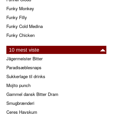
Funky Monkey
Funky Filly
Funky Cold Medina
Funky Chicken
10 mest viste
Jägermeister Bitter
Paradisæblesnaps
Sukkerlage til drinks
Mojito punch
Gammel dansk Bitter Dram
Smugbrænderi
Ceres Havskum