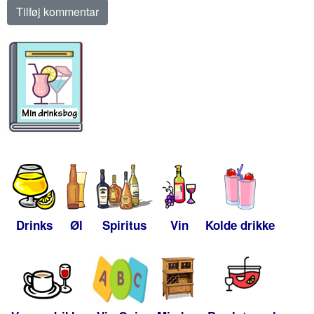
Drinks
Øl
Spiritus
Vin
Kolde drikke