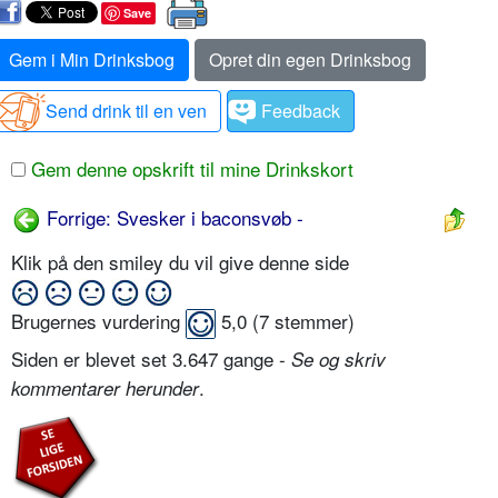
Save
Gem i Min Drinksbog
Opret din egen Drinksbog
Send drink til en ven
Feedback
Gem denne opskrift til mine Drinkskort
Forrige: Svesker i baconsvøb -
Klik på den smiley du vil give denne side
Brugernes vurdering
5,0
(
7
stemmer)
Siden er blevet set 3.647 gange -
Se og skriv
.
kommentarer herunder