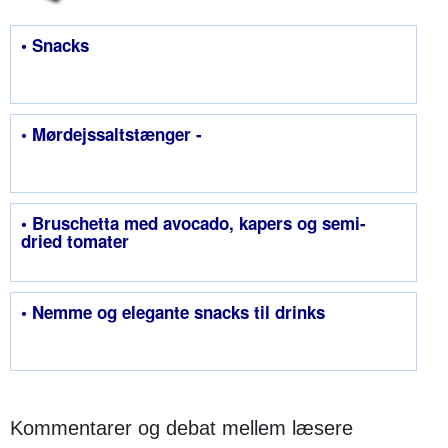
• Snacks
• Mørdejs­saltstænger -
• Bruschetta med avocado, kapers og semi-
dried tomater
• Nemme og elegante snacks til drinks
Kommentarer og debat mellem læsere