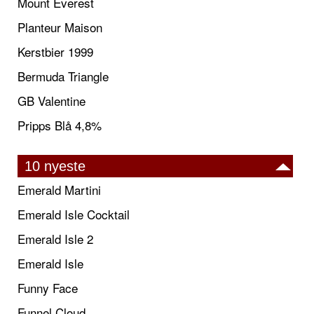
Mount Everest
Planteur Maison
Kerstbier 1999
Bermuda Triangle
GB Valentine
Pripps Blå 4,8%
10 nyeste
Emerald Martini
Emerald Isle Cocktail
Emerald Isle 2
Emerald Isle
Funny Face
Funnel Cloud