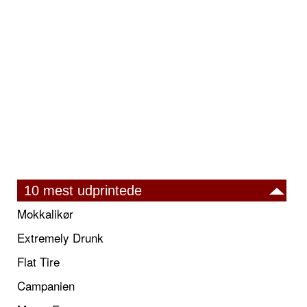
10 mest udprintede
Mokkalikør
Extremely Drunk
Flat Tire
Campanien