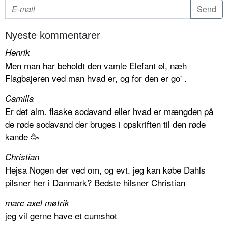
Nyeste kommentarer
Henrik
Men man har beholdt den vamle Elefant øl, næh
Flagbajeren ved man hvad er, og for den er go' .
Camilla
Er det alm. flaske sodavand eller hvad er mængden på
de røde sodavand der bruges i opskriften til den røde
kande 🥳
Christian
Hejsa Nogen der ved om, og evt. jeg kan købe Dahls
pilsner her i Danmark? Bedste hilsner Christian
marc axel møtrik
jeg vil gerne have et cumshot