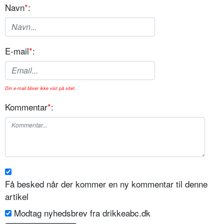
Navn
*
:
E-mail
*
:
Din e-mail bliver ikke vist på sitet.
Kommentar
*
:
Få besked når der kommer en ny kommentar til denne
artikel
Modtag nyhedsbrev fra drikkeabc.dk