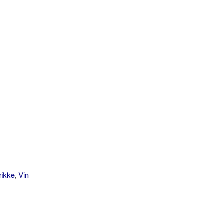
rikke
,
Vin