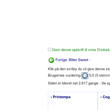
Gem denne opskrift til mine Drinksk
Forrige: Bitter Sweet -
Klik på den smiley du vil give denne s
Brugernes vurdering
5,0
(
5
stemm
Siden er blevet set 2.617 gange -
Se o
• Printemps
• Cog