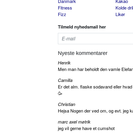
Danmark
Kakao
Fitness
Kolde dr
Fizz
Likør
Tilmeld nyhedsmail her
Nyeste kommentarer
Henrik
Men man har beholdt den vamle Elefant 
Camilla
Er det alm. flaske sodavand eller hva
🥳
Christian
Hejsa Nogen der ved om, og evt. jeg k
marc axel møtrik
jeg vil gerne have et cumshot