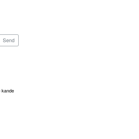
e kande