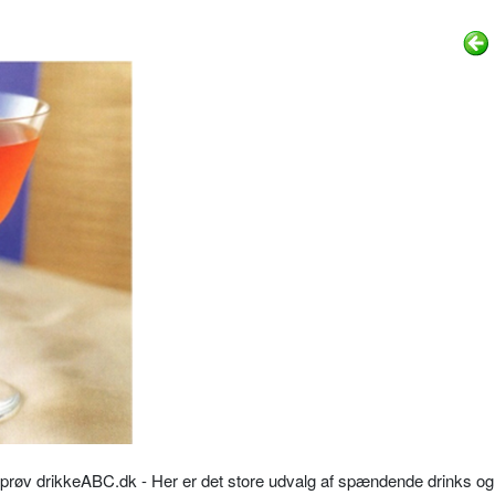
så prøv drikkeABC.dk - Her er det store udvalg af spændende drinks og