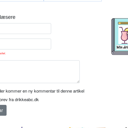
læsere
sitet.
er kommer en ny kommentar til denne artikel
rev fra drikkeabc.dk