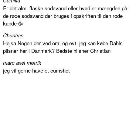
Camilla
Er det alm. flaske sodavand eller hvad er mængden på
de røde sodavand der bruges i opskriften til den røde
kande 🥳
Christian
Hejsa Nogen der ved om, og evt. jeg kan købe Dahls
pilsner her i Danmark? Bedste hilsner Christian
marc axel møtrik
jeg vil gerne have et cumshot