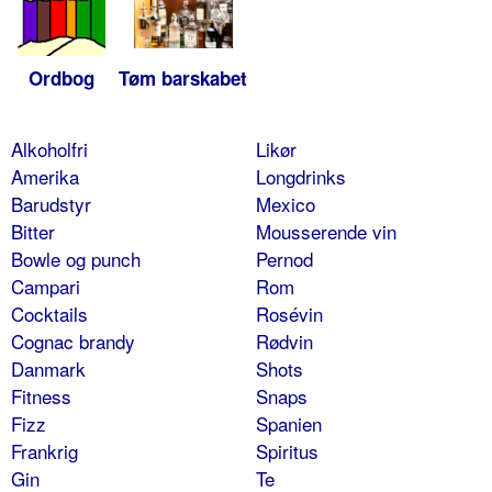
Ordbog
Tøm barskabet
Alkoholfri
Likør
Amerika
Longdrinks
Barudstyr
Mexico
Bitter
Mousserende vin
Bowle og punch
Pernod
Campari
Rom
Cocktails
Rosévin
Cognac brandy
Rødvin
Danmark
Shots
Fitness
Snaps
Fizz
Spanien
Frankrig
Spiritus
Gin
Te