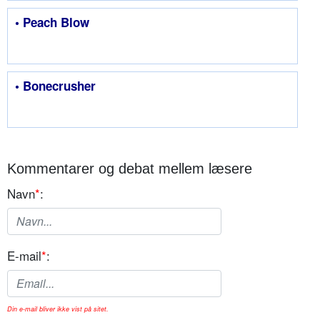
• Peach Blow
• Bonecrusher
Kommentarer og debat mellem læsere
Navn
*
:
E-mail
*
:
Din e-mail bliver ikke vist på sitet.