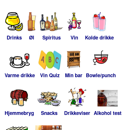
Drinks
Øl
Spiritus
Vin
Kolde drikke
Varme drikke
Vin Quiz
Min bar
Bowle/punch
Hjemmebryg
Snacks
Drikkeviser
Alkohol test