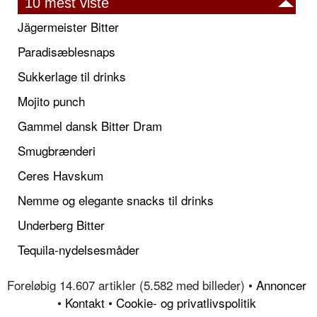
10 mest viste
Jägermeister Bitter
Paradisæblesnaps
Sukkerlage til drinks
Mojito punch
Gammel dansk Bitter Dram
Smugbrænderi
Ceres Havskum
Nemme og elegante snacks til drinks
Underberg Bitter
Tequila-nydelsesmåder
Foreløbig 14.607 artikler (5.582 med billeder) •
Annoncer
•
Kontakt
•
Cookie- og privatlivspolitik