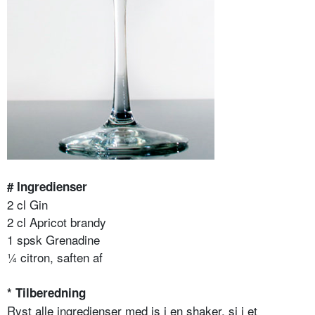
# Ingredienser
2 cl Gin
2 cl Apricot brandy
1 spsk Grenadine
¼ citron, saften af
* Tilberedning
Ryst alle ingredienser med is i en shaker, si i et