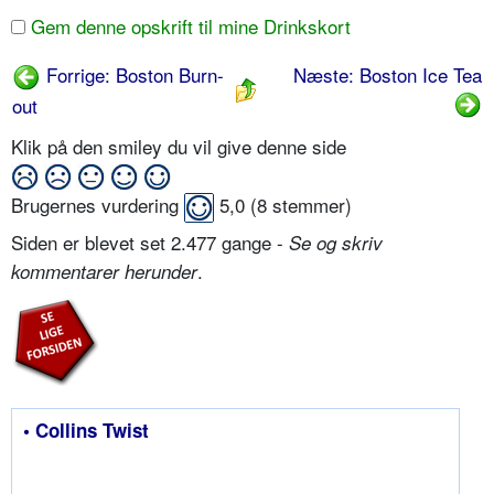
Gem denne opskrift til mine Drinkskort
Forrige: Boston Burn-
Næste: Boston Ice Tea
out
Klik på den smiley du vil give denne side
Brugernes vurdering
5,0
(
8
stemmer)
Siden er blevet set 2.477 gange -
Se og skriv
.
kommentarer herunder
• Collins Twist