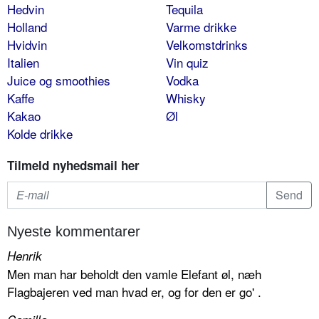
Hedvin
Tequila
Holland
Varme drikke
Hvidvin
Velkomstdrinks
Italien
Vin quiz
Juice og smoothies
Vodka
Kaffe
Whisky
Kakao
Øl
Kolde drikke
Tilmeld nyhedsmail her
Nyeste kommentarer
Henrik
Men man har beholdt den vamle Elefant øl, næh
Flagbajeren ved man hvad er, og for den er go' .