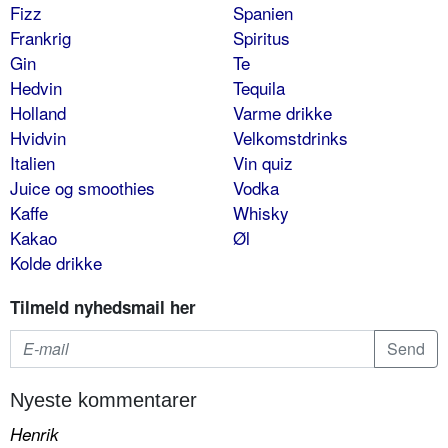
Fizz
Spanien
Frankrig
Spiritus
Gin
Te
Hedvin
Tequila
Holland
Varme drikke
Hvidvin
Velkomstdrinks
Italien
Vin quiz
Juice og smoothies
Vodka
Kaffe
Whisky
Kakao
Øl
Kolde drikke
Tilmeld nyhedsmail her
Nyeste kommentarer
Henrik