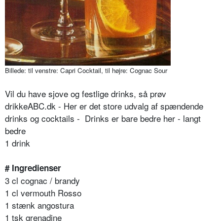
Billede: til venstre: Capri Cocktail, til højre: Cognac Sour
Vil du have sjove og festlige drinks, så prøv
drikkeABC.dk - Her er det store udvalg af spændende
drinks og cocktails - Drinks er bare bedre her - langt
bedre
1 drink
# Ingredienser
3 cl cognac / brandy
1 cl vermouth Rosso
1 stænk angostura
1 tsk grenadine