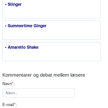
• Stinger
• Summertime Ginger
• Amaretto Shake
Kommentarer og debat mellem læsere
Navn
*
:
E-mail
*
: