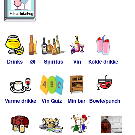
Drinks
Øl
Spiritus
Vin
Kolde drikke
Varme drikke
Vin Quiz
Min bar
Bowle/punch