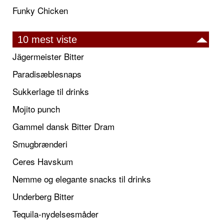
Funky Chicken
10 mest viste
Jägermeister Bitter
Paradisæblesnaps
Sukkerlage til drinks
Mojito punch
Gammel dansk Bitter Dram
Smugbrænderi
Ceres Havskum
Nemme og elegante snacks til drinks
Underberg Bitter
Tequila-nydelsesmåder