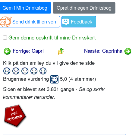
Gem i Min Drinksbog
Opret din egen Drinksbog
Send drink til en ven
Feedback
Gem denne opskrift til mine Drinkskort
Forrige: Capri
Næste: Caprinha
Klik på den smiley du vil give denne side
Brugernes vurdering
5,0
(
4
stemmer)
Siden er blevet set 3.831 gange -
Se og skriv
.
kommentarer herunder