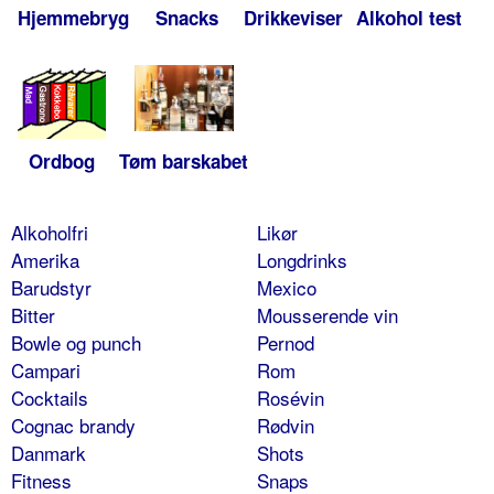
Hjemmebryg
Snacks
Drikkeviser
Alkohol test
Ordbog
Tøm barskabet
Alkoholfri
Likør
Amerika
Longdrinks
Barudstyr
Mexico
Bitter
Mousserende vin
Bowle og punch
Pernod
Campari
Rom
Cocktails
Rosévin
Cognac brandy
Rødvin
Danmark
Shots
Fitness
Snaps