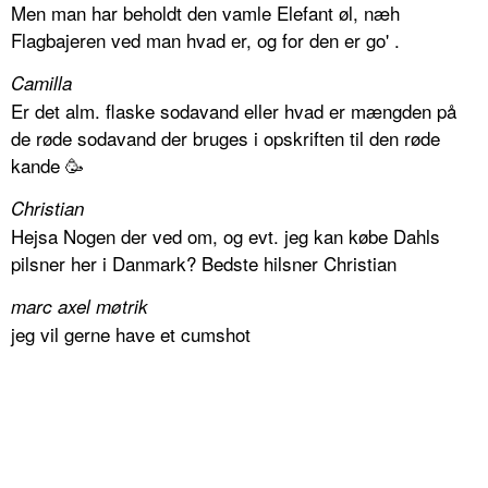
Men man har beholdt den vamle Elefant øl, næh
Flagbajeren ved man hvad er, og for den er go' .
Camilla
Er det alm. flaske sodavand eller hvad er mængden på
de røde sodavand der bruges i opskriften til den røde
kande 🥳
Christian
Hejsa Nogen der ved om, og evt. jeg kan købe Dahls
pilsner her i Danmark? Bedste hilsner Christian
marc axel møtrik
jeg vil gerne have et cumshot