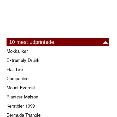
10 mest udprintede
Mokkalikør
Extremely Drunk
Flat Tire
Campanien
Mount Everest
Planteur Maison
Kerstbier 1999
Bermuda Triangle