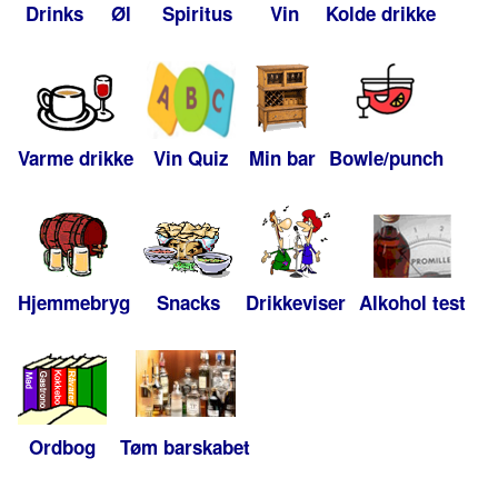
Drinks
Øl
Spiritus
Vin
Kolde drikke
Varme drikke
Vin Quiz
Min bar
Bowle/punch
Hjemmebryg
Snacks
Drikkeviser
Alkohol test
Ordbog
Tøm barskabet