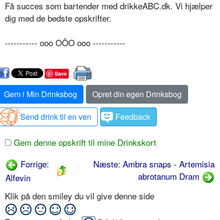
Få succes som bartender med drikkeABC.dk. Vi hjælper
dig med de bedste opskrifter.
----------- ooo OÔO ooo -----------
Save
Gem i Min Drinksbog
Opret din egen Drinksbog
Send drink til en ven
Feedback
Gem denne opskrift til mine Drinkskort
Forrige:
Næste: Ambra snaps - Artemisia
abrotanum Dram
Alfevin
Klik på den smiley du vil give denne side