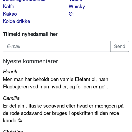
Kaffe
Whisky
Kakao
Øl
Kolde drikke
Tilmeld nyhedsmail her
Nyeste kommentarer
Henrik
Men man har beholdt den vamle Elefant øl, næh
Flagbajeren ved man hvad er, og for den er go' .
Camilla
Er det alm. flaske sodavand eller hvad er mængden på
de røde sodavand der bruges i opskriften til den røde
kande 🥳
Christian