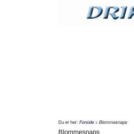
Du er her:
Forside
> Blommesnaps
Blommesnaps