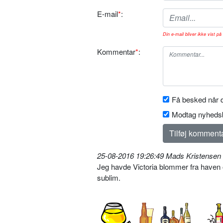
E-mail
*
:
Din e-mail bliver ikke vist på 
Kommentar
*
:
Få besked når d
Modtag nyhedsb
25-08-2016 19:26:49 Mads Kristensen
Jeg havde Victoria blommer fra haven o
sublim.