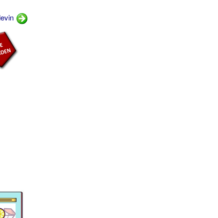
devin