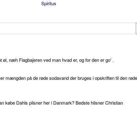
Spiritus
øl, næh Flagbajeren ved man hvad er, og for den er go' .
d er mængden på de røde sodavand der bruges i opskriften til den rød
an købe Dahls pilsner her i Danmark? Bedste hilsner Christian