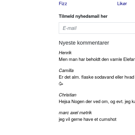
Fizz
Likør
Tilmeld nyhedsmail her
Nyeste kommentarer
Henrik
Men man har beholdt den vamle Elefant 
Camilla
Er det alm. flaske sodavand eller hva
🥳
Christian
Hejsa Nogen der ved om, og evt. jeg k
marc axel møtrik
jeg vil gerne have et cumshot