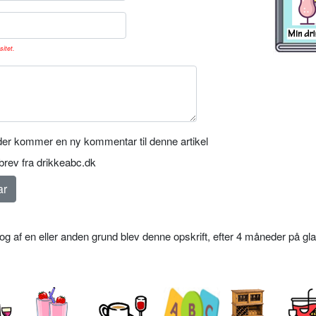
sitet.
er kommer en ny kommentar til denne artikel
rev fra drikkeabc.dk
g af en eller anden grund blev denne opskrift, efter 4 måneder på gla