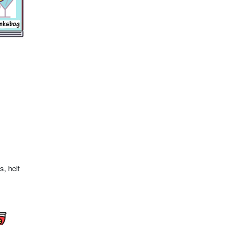
s, helt