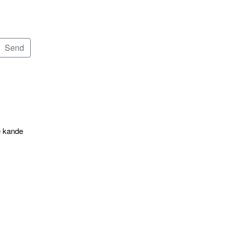
e kande