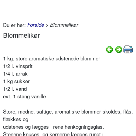
Du er her:
Forside
> Blommelikør
Blommelikør
1 kg. store aromatiske udstenede blommer
1/2 l. vinsprit
1/4 l. arrak
1 kg sukker
1/2 l. vand
evt. 1 stang vanille
Store, modne, saftige, aromatiske blommer skoldes, flås,
flækkes og
udstenes og lægges i rene henkogningsglas.
Stenene knuses, og kernerne lægges rundt i