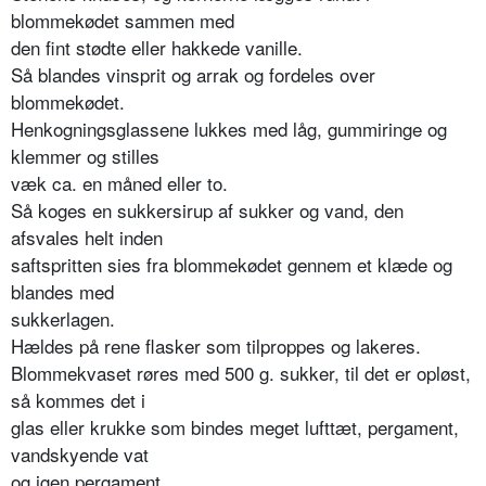
blommekødet sammen med
den fint stødte eller hakkede vanille.
Så blandes vinsprit og arrak og fordeles over
blommekødet.
Henkogningsglassene lukkes med låg, gummiringe og
klemmer og stilles
væk ca. en måned eller to.
Så koges en sukkersirup af sukker og vand, den
afsvales helt inden
saftspritten sies fra blommekødet gennem et klæde og
blandes med
sukkerlagen.
Hældes på rene flasker som tilproppes og lakeres.
Blommekvaset røres med 500 g. sukker, til det er opløst,
så kommes det i
glas eller krukke som bindes meget lufttæt, pergament,
vandskyende vat
og igen pergament.