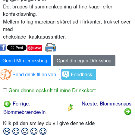
Det bruges til sammenlægning af fine kager eller
konfektlavning.
Mellem to lag marcipan skåret ud i firkanter, trukket over
med
chokolade  kaukasussnitter.
Save
Gem i Min Drinksbog
Opret din egen Drinksbog
Send drink til en ven
Feedback
Gem denne opskrift til mine Drinkskort
Forrige:
Næste: Blommesnaps
Blommebrændevin
Klik på den smiley du vil give denne side