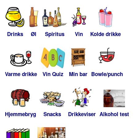
Drinks
Øl
Spiritus
Vin
Kolde drikke
Varme drikke
Vin Quiz
Min bar
Bowle/punch
Hjemmebryg
Snacks
Drikkeviser
Alkohol test