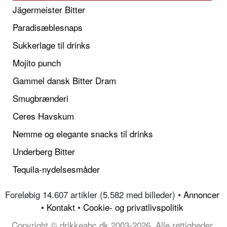
Jägermeister Bitter
Paradisæblesnaps
Sukkerlage til drinks
Mojito punch
Gammel dansk Bitter Dram
Smugbrænderi
Ceres Havskum
Nemme og elegante snacks til drinks
Underberg Bitter
Tequila-nydelsesmåder
Foreløbig 14.607 artikler (5.582 med billeder) •
Annoncer
•
Kontakt
•
Cookie- og privatlivspolitik
Copyright © drikkeabc.dk 2003-2026, Alle rettigheder