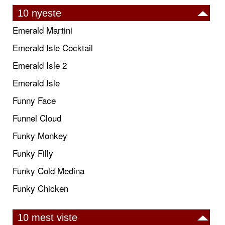
10 nyeste
Emerald Martini
Emerald Isle Cocktail
Emerald Isle 2
Emerald Isle
Funny Face
Funnel Cloud
Funky Monkey
Funky Filly
Funky Cold Medina
Funky Chicken
10 mest viste