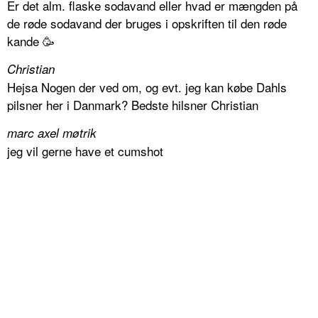
Er det alm. flaske sodavand eller hvad er mængden på
de røde sodavand der bruges i opskriften til den røde
kande 🥳
Christian
Hejsa Nogen der ved om, og evt. jeg kan købe Dahls
pilsner her i Danmark? Bedste hilsner Christian
marc axel møtrik
jeg vil gerne have et cumshot