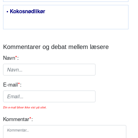
• Kokosnødlikør
Kommentarer og debat mellem læsere
Navn
*
:
E-mail
*
:
Din e-mail bliver ikke vist på sitet.
Kommentar
*
: