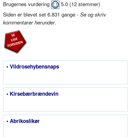
Brugernes vurdering
5.0
(
12
stemmer)
Siden er blevet set 6.831 gange -
Se og skriv
.
kommentarer herunder
• Vildrosehybensnaps
• Kirsebærbrændevin
• Abrikoslikør