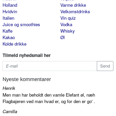
Holland
Varme drikke
Hvidvin
Velkomstdrinks
Italien
Vin quiz
Juice og smoothies
Vodka
Kaffe
Whisky
Kakao
Øl
Kolde drikke
Tilmeld nyhedsmail her
Nyeste kommentarer
Henrik
Men man har beholdt den vamle Elefant øl, næh
Flagbajeren ved man hvad er, og for den er go' .
Camilla