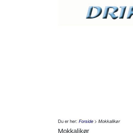
Du er her:
Forside
> Mokkalikør
Mokkalikør