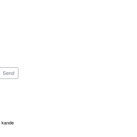
e kande