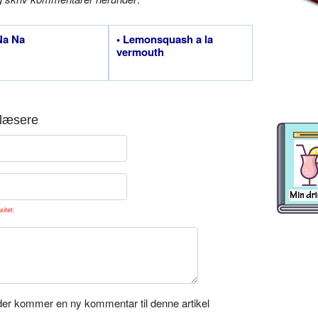
Na Na
• Lemonsquash a la
vermouth
læsere
sitet.
er kommer en ny kommentar til denne artikel