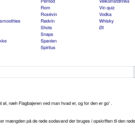
Pernod
Velkomstdrinks
Rom
Vin quiz
Rosévin
Vodka
 smoothies
Rødvin
Whisky
Shots
Øl
Snaps
ikke
Spanien
Spiritus
øl, næh Flagbajeren ved man hvad er, og for den er go' .
d er mængden på de røde sodavand der bruges i opskriften til den rød