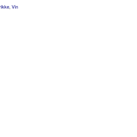
rikke
,
Vin