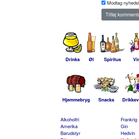
Modtag nyhedsb
Drinks
Øl
Spiritus
Vi
Hjemmebryg
Snacks
Drikkev
Alkoholfri
Frankrig
Amerika
Gin
Barudstyr
Hedvin