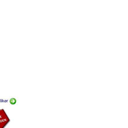
likør