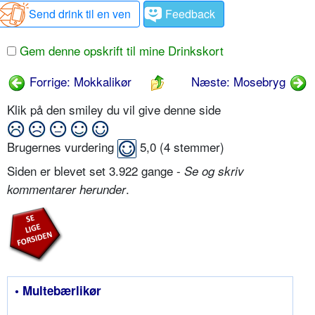
Send drink til en ven
Feedback
Gem denne opskrift til mine Drinkskort
Forrige: Mokkalikør
Næste: Mosebryg
Klik på den smiley du vil give denne side
Brugernes vurdering
5,0
(
4
stemmer)
Siden er blevet set 3.922 gange -
Se og skriv
.
kommentarer herunder
• Multebærlikør