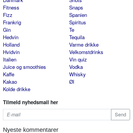
Fitness
Snaps
Fizz
Spanien
Frankrig
Spiritus
Gin
Te
Hedvin
Tequila
Holland
Varme drikke
Hvidvin
Velkomstdrinks
Italien
Vin quiz
Juice og smoothies
Vodka
Kaffe
Whisky
Kakao
Øl
Kolde drikke
Tilmeld nyhedsmail her
Nyeste kommentarer