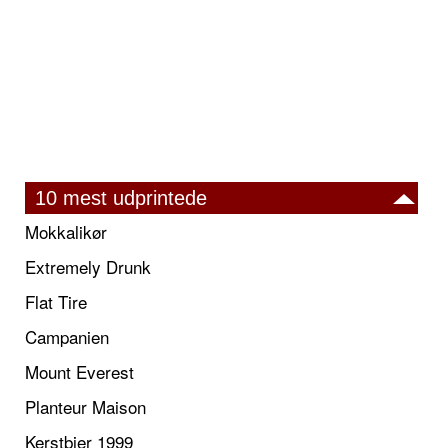
10 mest udprintede
Mokkalikør
Extremely Drunk
Flat Tire
Campanien
Mount Everest
Planteur Maison
Kerstbier 1999