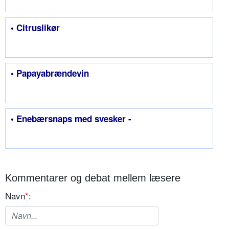
• Citruslikør
• Papayabrændevin
• Enebærsnaps med svesker -
Kommentarer og debat mellem læsere
Navn
*
: