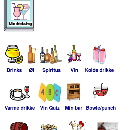
Drinks
Øl
Spiritus
Vin
Kolde drikke
Varme drikke
Vin Quiz
Min bar
Bowle/punch