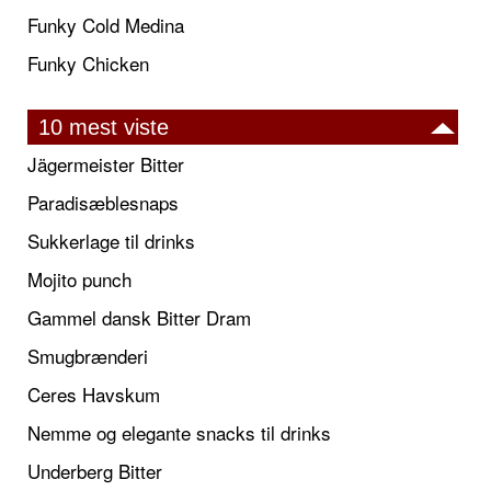
Funky Cold Medina
Funky Chicken
10 mest viste
Jägermeister Bitter
Paradisæblesnaps
Sukkerlage til drinks
Mojito punch
Gammel dansk Bitter Dram
Smugbrænderi
Ceres Havskum
Nemme og elegante snacks til drinks
Underberg Bitter