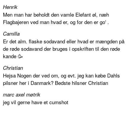
Henrik
Men man har beholdt den vamle Elefant øl, næh
Flagbajeren ved man hvad er, og for den er go' .
Camilla
Er det alm. flaske sodavand eller hvad er mængden på
de røde sodavand der bruges i opskriften til den røde
kande 🥳
Christian
Hejsa Nogen der ved om, og evt. jeg kan købe Dahls
pilsner her i Danmark? Bedste hilsner Christian
marc axel møtrik
jeg vil gerne have et cumshot