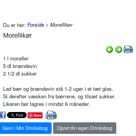
Du er her:
Forside
> Morellikør
Morellikør
1 l moreller
5 dl brændevin
2 1/2 dl sukker
Lad bær og brændevin stå 1-2 uger i et tæt glas.
Si derefter væsken fra bærrene, og tilsæt sukker.
Likøren bør lagres i mindst 6 måneder.
Save
Gem i Min Drinksbog
Opret din egen Drinksbog