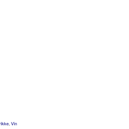
rikke
,
Vin