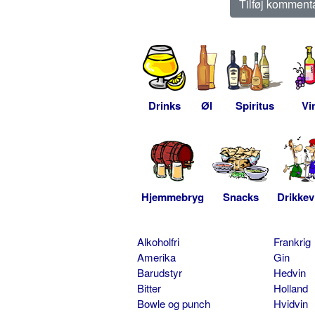
Drinks
Øl
Spiritus
Vi
Hjemmebryg
Snacks
Drikkev
Alkoholfri
Frankrig
Amerika
Gin
Barudstyr
Hedvin
Bitter
Holland
Bowle og punch
Hvidvin