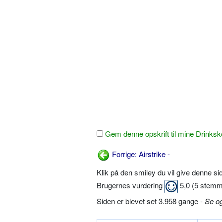
Gem denne opskrift til mine Drinksk
Forrige: Airstrike -
Klik på den smiley du vil give denne s
Brugernes vurdering
5,0
(
5
stemm
Siden er blevet set 3.958 gange -
Se o