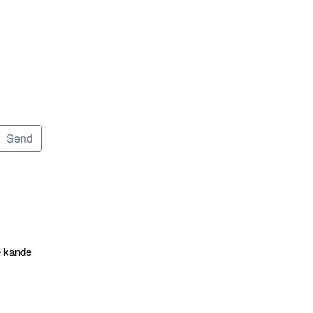
e kande