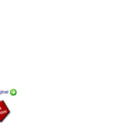
ginal