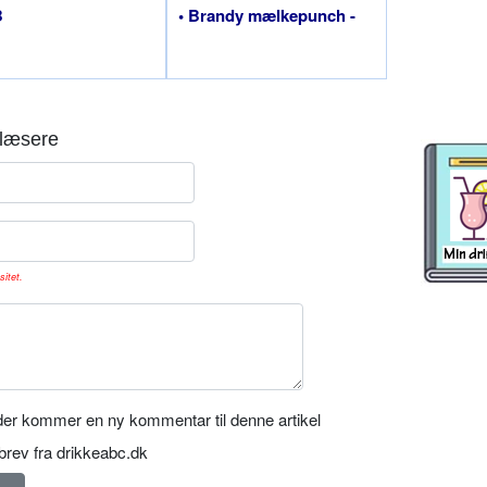
B
• Brandy mælkepunch -
læsere
sitet.
er kommer en ny kommentar til denne artikel
rev fra drikkeabc.dk