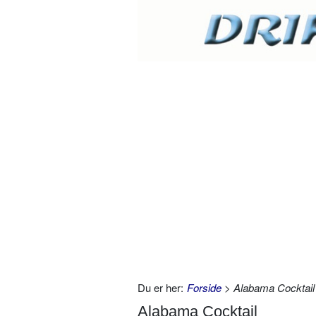
Du er her:
Forside
> Alabama Cocktail
Alabama Cocktail