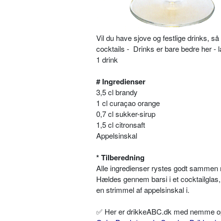
Vil du have sjove og festlige drinks, 
cocktails - Drinks er bare bedre her - 
1 drink
# Ingredienser
3,5 cl brandy
1 cl curaçao orange
0,7 cl sukker-sirup
1,5 cl citronsaft
Appelsinskal
* Tilberedning
Alle ingredienser rystes godt sammen 
Hældes gennem barsi i et cocktailgla
en strimmel af appelsinskal i.
✅ Her er drikkeABC.dk med nemme opskr