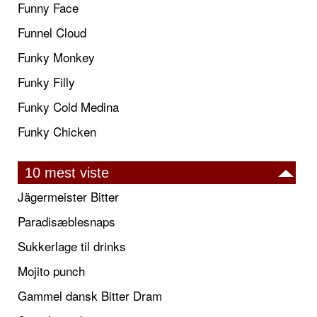
Funny Face
Funnel Cloud
Funky Monkey
Funky Filly
Funky Cold Medina
Funky Chicken
10 mest viste
Jägermeister Bitter
Paradisæblesnaps
Sukkerlage til drinks
Mojito punch
Gammel dansk Bitter Dram