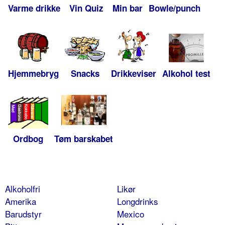
Varme drikke
Vin Quiz
Min bar
Bowle/punch
Hjemmebryg
Snacks
Drikkeviser
Alkohol test
Ordbog
Tøm barskabet
Alkoholfri
Likør
Amerika
Longdrinks
Barudstyr
Mexico