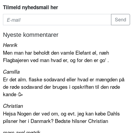
Tilmeld nyhedsmail her
Nyeste kommentarer
Henrik
Men man har beholdt den vamle Elefant øl, næh
Flagbajeren ved man hvad er, og for den er go' .
Camilla
Er det alm. flaske sodavand eller hvad er mængden på
de røde sodavand der bruges i opskriften til den røde
kande 🥳
Christian
Hejsa Nogen der ved om, og evt. jeg kan købe Dahls
pilsner her i Danmark? Bedste hilsner Christian
marc axel møtrik