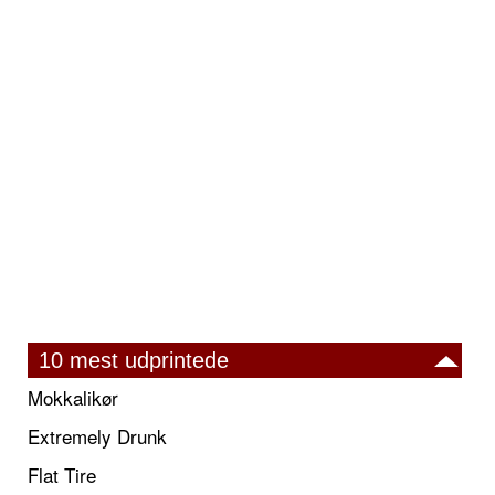
10 mest udprintede
Mokkalikør
Extremely Drunk
Flat Tire