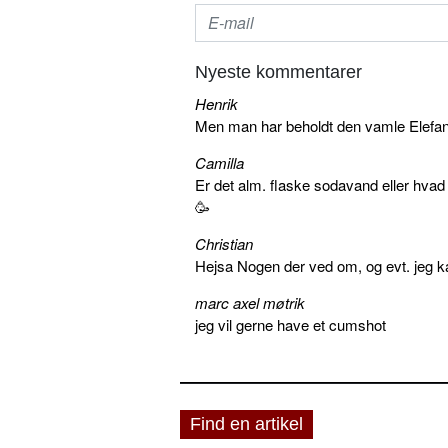
Nyeste kommentarer
Henrik
Men man har beholdt den vamle Elefant 
Camilla
Er det alm. flaske sodavand eller hva
🥳
Christian
Hejsa Nogen der ved om, og evt. jeg k
marc axel møtrik
jeg vil gerne have et cumshot
Find en artikel