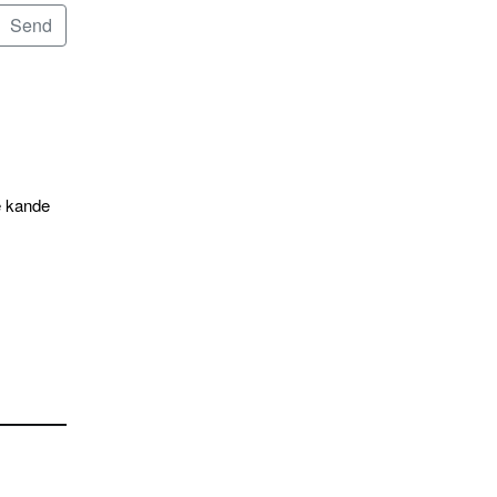
e kande