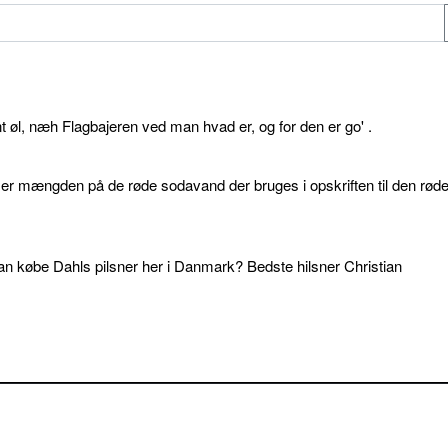
øl, næh Flagbajeren ved man hvad er, og for den er go' .
d er mængden på de røde sodavand der bruges i opskriften til den rød
an købe Dahls pilsner her i Danmark? Bedste hilsner Christian