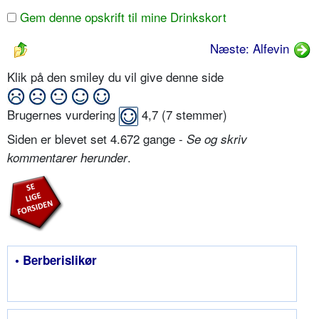
Gem denne opskrift til mine Drinkskort
Næste: Alfevin
Klik på den smiley du vil give denne side
Brugernes vurdering
4,7
(
7
stemmer)
Siden er blevet set 4.672 gange -
Se og skriv
.
kommentarer herunder
• Berberislikør