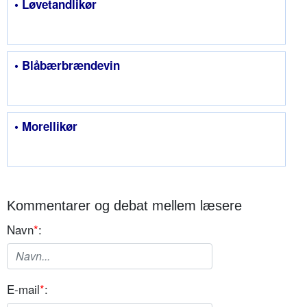
• Løvetandlikør
• Blåbærbrændevin
• Morellikør
Kommentarer og debat mellem læsere
Navn
*
:
E-mail
*
: