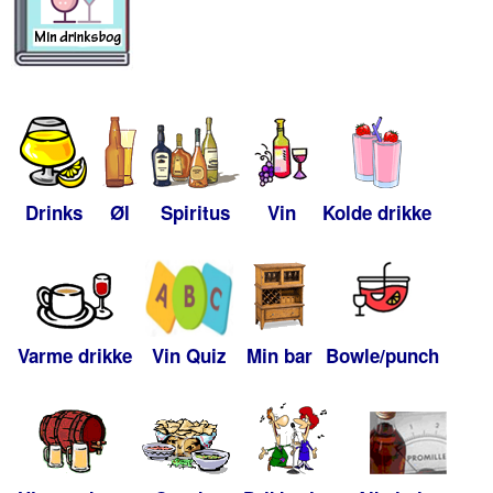
Drinks
Øl
Spiritus
Vin
Kolde drikke
Varme drikke
Vin Quiz
Min bar
Bowle/punch