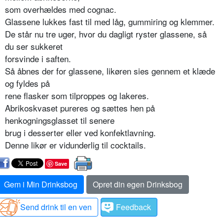
som overhældes med cognac.
Glassene lukkes fast til med låg, gummiring og klemmer.
De står nu tre uger, hvor du dagligt ryster glassene, så
du ser sukkeret
forsvinde i saften.
Så åbnes der for glassene, likøren sies gennem et klæde
og fyldes på
rene flasker som tilproppes og lakeres.
Abrikoskvaset pureres og sættes hen på
henkogningsglasset til senere
brug i desserter eller ved konfektlavning.
Denne likør er vidunderlig til cocktails.
Save
Gem i Min Drinksbog
Opret din egen Drinksbog
Send drink til en ven
Feedback