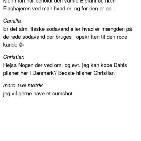
Men man har beholdt den vamle Elefant øl, næh
Flagbajeren ved man hvad er, og for den er go' .
Camilla
Er det alm. flaske sodavand eller hvad er mængden på
de røde sodavand der bruges i opskriften til den røde
kande 🥳
Christian
Hejsa Nogen der ved om, og evt. jeg kan købe Dahls
pilsner her i Danmark? Bedste hilsner Christian
marc axel møtrik
jeg vil gerne have et cumshot