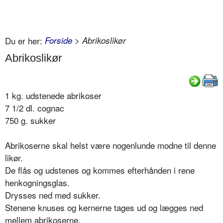
Du er her:
Forside
> Abrikoslikør
Abrikoslikør
1 kg. udstenede abrikoser
7 1/2 dl. cognac
750 g. sukker
Abrikoserne skal helst være nogenlunde modne til denne
likør.
De flås og udstenes og kommes efterhånden i rene
henkogningsglas.
Drysses ned med sukker.
Stenene knuses og kernerne tages ud og lægges ned
mellem abrikoserne,