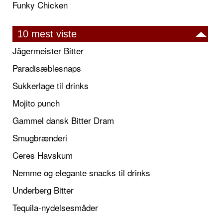
Funky Chicken
10 mest viste
Jägermeister Bitter
Paradisæblesnaps
Sukkerlage til drinks
Mojito punch
Gammel dansk Bitter Dram
Smugbrænderi
Ceres Havskum
Nemme og elegante snacks til drinks
Underberg Bitter
Tequila-nydelsesmåder