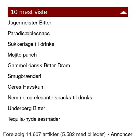
10 mest viste
Jägermeister Bitter
Paradisæblesnaps
Sukkerlage til drinks
Mojito punch
Gammel dansk Bitter Dram
Smugbrænderi
Ceres Havskum
Nemme og elegante snacks til drinks
Underberg Bitter
Tequila-nydelsesmåder
Foreløbig 14.607 artikler (5.582 med billeder) •
Annoncer