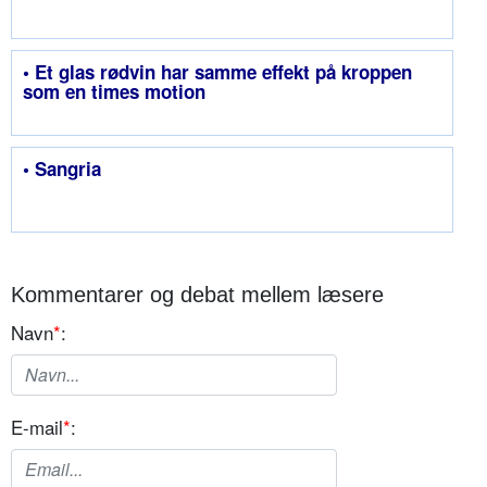
• Et glas rødvin har samme effekt på kroppen
som en times motion
• Sangria
Kommentarer og debat mellem læsere
Navn
*
:
E-mail
*
: