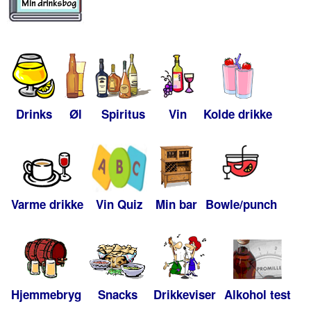
Drinks
Øl
Spiritus
Vin
Kolde drikke
Varme drikke
Vin Quiz
Min bar
Bowle/punch
Hjemmebryg
Snacks
Drikkeviser
Alkohol test