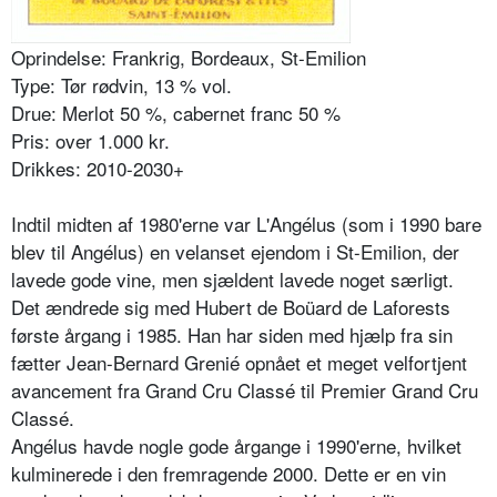
Oprindelse: Frankrig, Bordeaux, St-Emilion
Type: Tør rødvin, 13 % vol.
Drue: Merlot 50 %, cabernet franc 50 %
Pris: over 1.000 kr.
Drikkes: 2010-2030+
Indtil midten af 1980'erne var L'Angélus (som i 1990 bare
blev til Angélus) en velanset ejendom i St-Emilion, der
lavede gode vine, men sjældent lavede noget særligt.
Det ændrede sig med Hubert de Boüard de Laforests
første årgang i 1985. Han har siden med hjælp fra sin
fætter Jean-Bernard Grenié opnået et meget velfortjent
avancement fra Grand Cru Classé til Premier Grand Cru
Classé.
Angélus havde nogle gode årgange i 1990'erne, hvilket
kulminerede i den fremragende 2000. Dette er en vin